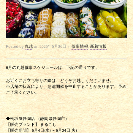
Posted by
丸越
on
2025年5月26日
in
催事情報
,
新着情報
6月の丸越催事スケジュールは、下記の通りです。
お近くにお立ち寄りの際は、どうぞお越しくださいませ。
※店舗の状況により、急遽開催を中止することがあります。予め
ご了承ください。
————
◆松坂屋静岡店 （静岡県静岡市）
【販売ブランド】 まるこし
【販売期間】 6月4日(水) ～6月24日(火)