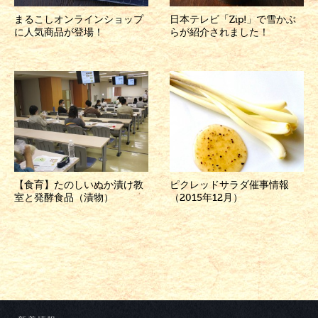
まるこしオンラインショップ
日本テレビ「Zip!」で雪かぶ
に人気商品が登場！
らが紹介されました！
【食育】たのしいぬか漬け教
ピクレッドサラダ催事情報
室と発酵食品（漬物）
（2015年12月）