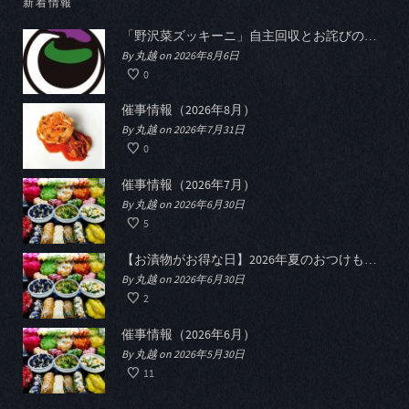
新着情報
「野沢菜ズッキーニ」自主回収とお詫びのお知らせ
By 丸越 on 2026年8月6日
0
催事情報（2026年8月）
By 丸越 on 2026年7月31日
0
催事情報（2026年7月）
By 丸越 on 2026年6月30日
5
【お漬物がお得な日】2026年夏のおつけものデー開催
By 丸越 on 2026年6月30日
2
催事情報（2026年6月）
By 丸越 on 2026年5月30日
11