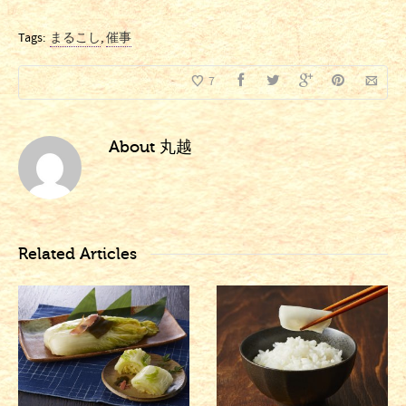
Tags:
まるこし
,
催事
7
About
丸越
Related Articles