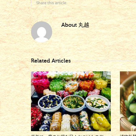
Share this article:
About
丸越
Related Articles