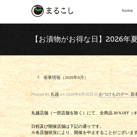
home
【お漬物がお得な日】2026年
催事情報（2026年8月）
Posted by
丸越
on
2026年6月30日
in
おつけものデー
,
新
丸越店舗（一部店舗を除く）にて、全商品 30％OF
日程及び開催店舗は下記の通りです。
※各店舗状況により、開催を中止することがございま