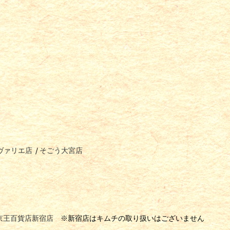
ヴァリエ店
/
そごう大宮店
京王百貨店新宿店
※新宿店はキムチの取り扱いはございません