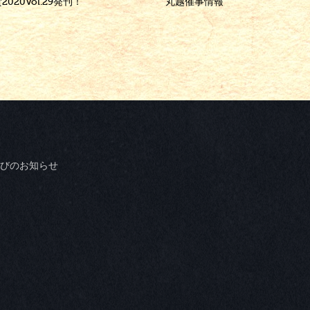
020Vol.29発刊！
丸越催事情報
びのお知らせ