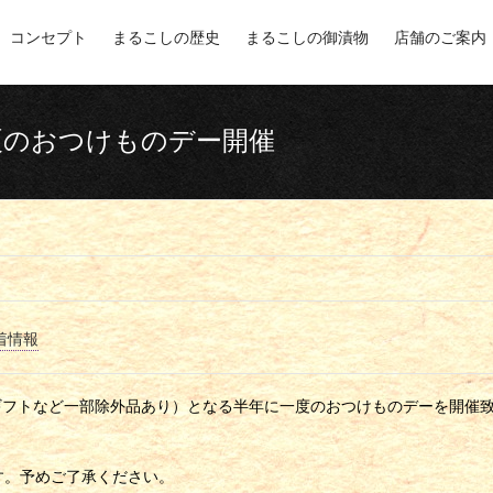
コンセプト
まるこしの歴史
まるこしの御漬物
店舗のご案内
夏のおつけものデー開催
着情報
F（ギフトなど一部除外品あり）となる半年に一度のおつけものデーを開催
す。予めご了承ください。