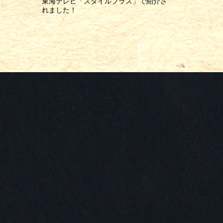
東海テレビ「スタイルプラス」で紹介さ
れました！