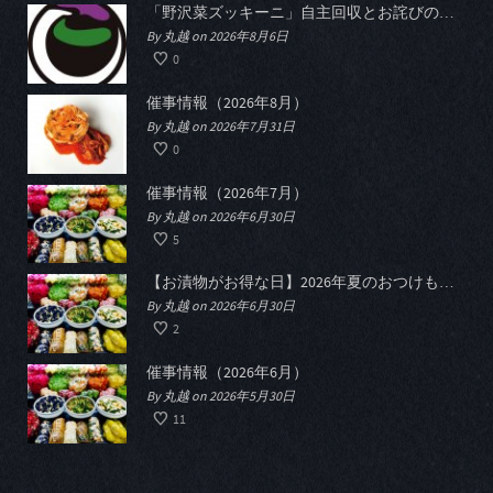
「野沢菜ズッキーニ」自主回収とお詫びのお知らせ
By 丸越 on 2026年8月6日
0
催事情報（2026年8月）
By 丸越 on 2026年7月31日
0
催事情報（2026年7月）
By 丸越 on 2026年6月30日
5
【お漬物がお得な日】2026年夏のおつけものデー開催
By 丸越 on 2026年6月30日
2
催事情報（2026年6月）
By 丸越 on 2026年5月30日
11