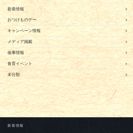
新着情報
おつけものデー
キャンペーン情報
メディア掲載
催事情報
食育イベント
未分類
新着情報