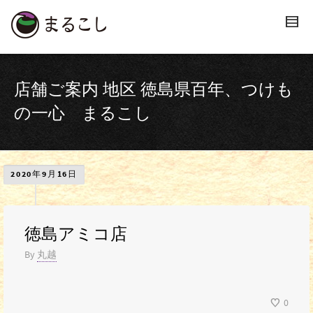
店舗ご案内 地区 徳島県百年、つけも
の一心 まるこし
2020年9月16日
徳島アミコ店
By
丸越
0