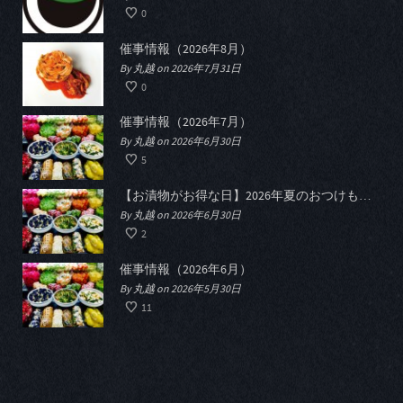
0
催事情報（2026年8月）
By 丸越 on 2026年7月31日
0
催事情報（2026年7月）
By 丸越 on 2026年6月30日
5
【お漬物がお得な日】2026年夏のおつけものデー開催
By 丸越 on 2026年6月30日
2
催事情報（2026年6月）
By 丸越 on 2026年5月30日
11