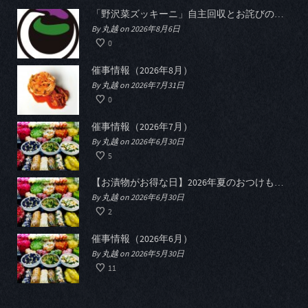
「野沢菜ズッキーニ」自主回収とお詫びのお知らせ
By 丸越 on 2026年8月6日
0
催事情報（2026年8月）
By 丸越 on 2026年7月31日
0
催事情報（2026年7月）
By 丸越 on 2026年6月30日
5
【お漬物がお得な日】2026年夏のおつけものデー開催
By 丸越 on 2026年6月30日
2
催事情報（2026年6月）
By 丸越 on 2026年5月30日
11