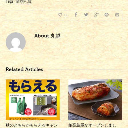
Tags:
漬物礼賛
11
About
丸越
Related Articles
秋のどちらかもらえるキャン
柏高島屋がオープンしまし