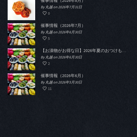
催事情報（2026年8月）
By 丸越 on 2026年7月31日
0
催事情報（2026年7月）
By 丸越 on 2026年6月30日
5
【お漬物がお得な日】2026年夏のおつけものデー開催
By 丸越 on 2026年6月30日
2
催事情報（2026年6月）
By 丸越 on 2026年5月30日
11