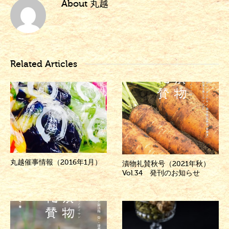
About
丸越
Related Articles
丸越催事情報（2016年1月）
漬物礼賛秋号（2021年秋）
Vol.34 発刊のお知らせ