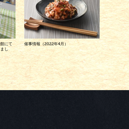
ー館にて
催事情報（2022年4月）
しまし