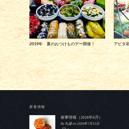
2019年 夏のおつけものデー開催！
アピタ
新着情報
催事情報（2026年8月）
By 丸越 on 2026年7月31日