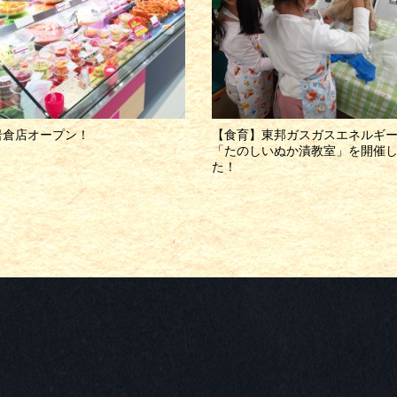
岩倉店オープン！
【食育】東邦ガスガスエネルギ
「たのしいぬか漬教室」を開催
た！