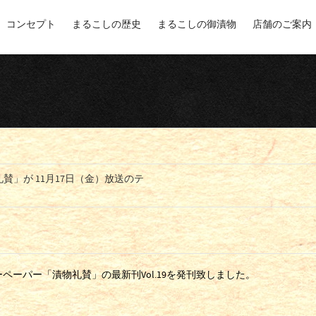
コンセプト
まるこしの歴史
まるこしの御漬物
店舗のご案内
」が 11月17日（金）放送のテ
ーパー「漬物礼賛」の最新刊Vol.19を発刊致しました。