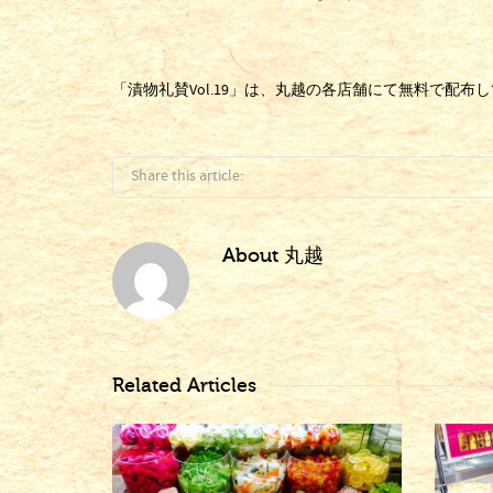
「漬物礼賛Vol.19」は、丸越の各店舗にて無料で配
Share this article:
About
丸越
Related Articles