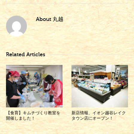
About
丸越
Related Articles
【食育】キムチづくり教室を
新店情報、イオン越谷レイク
開催しました！
タウン店にオープン！