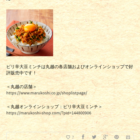
ピリ辛大豆ミンチは丸越の各店舗およびオンラインショップで好
評販売中です！
＜丸越の店舗＞
https://www.marukoshi.co.jp/shoplistpage/
＜丸越オンラインショップ：ピリ辛大豆ミンチ＞
https://marukoshi-shop.com/?pid=144800906
7