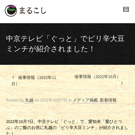
中京テレビ「ぐっと」でピリ辛大豆
ミンチが紹介されました！
催事情報（2022年10月）
催事情報（2022年11
月）
Posted by
丸越
on
2022年10月7日
in
メディア掲載
,
新着情報
2022年10月7日、中京テレビ「ぐっと」で、愛知米「愛ひとつ
ぶ」のご飯のお供に丸越の「ピリ辛大豆ミンチ」が紹介されまし
た！