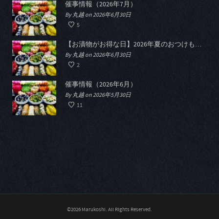
催事情報（2026年7月）
By 丸越 on 2026年6月30日
5
【お漬物がお得な日】2026年夏のおつけものデー開催
By 丸越 on 2026年6月30日
2
催事情報（2026年6月）
By 丸越 on 2026年5月30日
11
©2026 Marukoshi. All Rights Reserved.