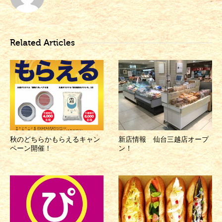
Related Articles
秋のどちらかもらえるキャン
新店情報 仙台三越店オープ
ペーン開催！
ン！