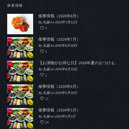
新着情報
催事情報（2026年8月）
By 丸越 on 2026年7月31日
0
催事情報（2026年7月）
By 丸越 on 2026年6月30日
5
【お漬物がお得な日】2026年夏のおつけものデー開催
By 丸越 on 2026年6月30日
2
催事情報（2026年6月）
By 丸越 on 2026年5月30日
11
催事情報（2026年5月）
By 丸越 on 2026年5月1日
34