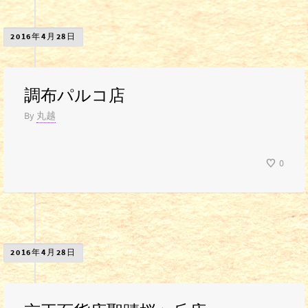
2016年4月28日
調布パルコ店
By
丸越
0
2016年4月28日