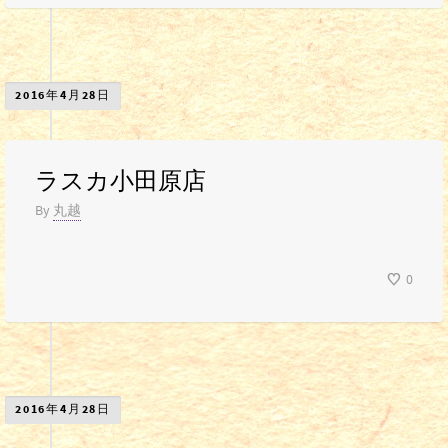
2016年4月28日
ラスカ小田原店
By
丸越
0
2016年4月28日