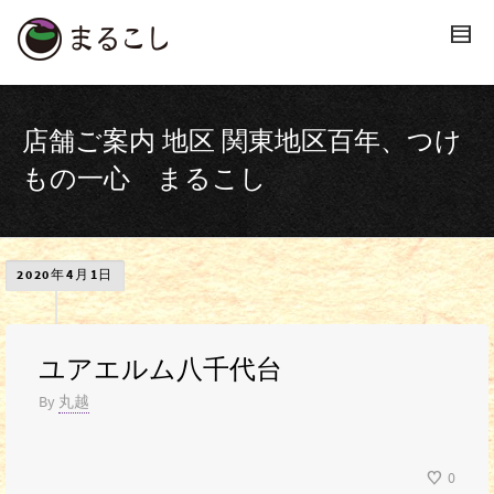
店舗ご案内 地区 関東地区百年、つけ
もの一心 まるこし
2020年4月1日
ユアエルム八千代台
By
丸越
0