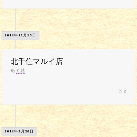
2018年11月15日
北千住マルイ店
By
丸越
0
2018年3月20日