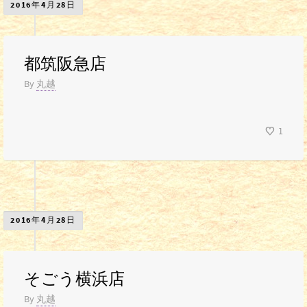
2016年4月28日
都筑阪急店
By
丸越
1
2016年4月28日
そごう横浜店
By
丸越