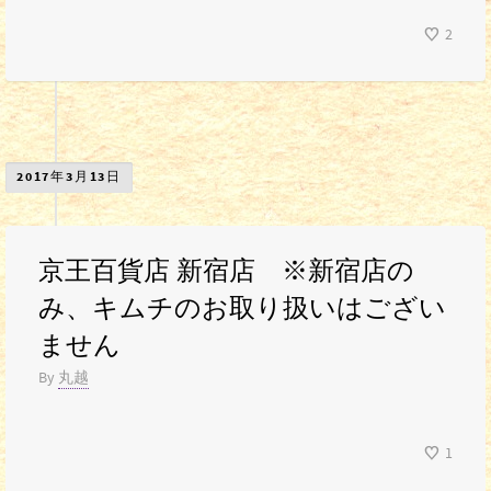
2
2017年3月13日
京王百貨店 新宿店 ※新宿店の
み、キムチのお取り扱いはござい
ません
By
丸越
1