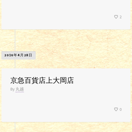
2
2016年4月28日
京急百貨店上大岡店
By
丸越
0