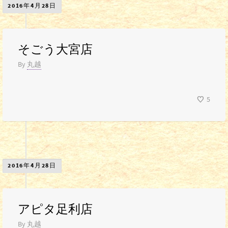
2016年4月28日
そごう大宮店
By
丸越
5
2016年4月28日
アピタ足利店
By
丸越