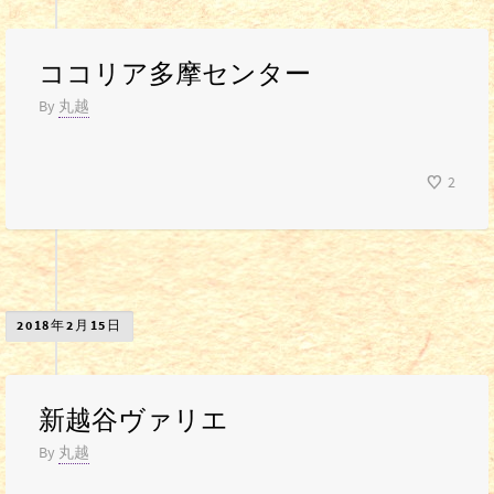
ココリア多摩センター
By
丸越
2
2018年2月15日
新越谷ヴァリエ
By
丸越