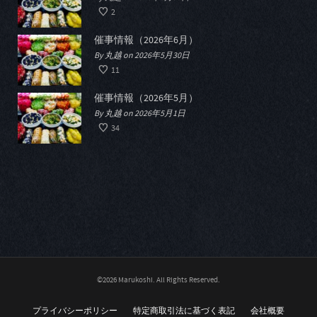
2
催事情報（2026年6月）
By 丸越 on 2026年5月30日
11
催事情報（2026年5月）
By 丸越 on 2026年5月1日
34
©2026 Marukoshi. All Rights Reserved.
プライバシーポリシー
特定商取引法に基づく表記
会社概要