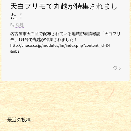
天白フリモで丸越が特集されまし
た！
By
丸越
名古屋市天白区で配布されている地域密着情報誌「天白フリ
モ」1月号で丸越が特集されました！
http://chuco.co.jp/modules/fm/index.php?content_id=34
&nbs
5
最近の投稿