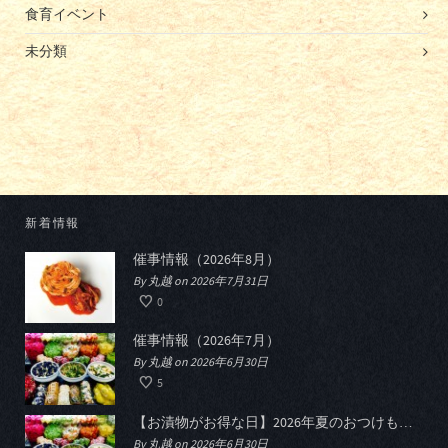
食育イベント
未分類
新着情報
催事情報（2026年8月）
By 丸越 on 2026年7月31日
0
催事情報（2026年7月）
By 丸越 on 2026年6月30日
5
【お漬物がお得な日】2026年夏のおつけものデー開催
By 丸越 on 2026年6月30日