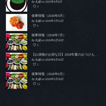
By 丸越 on 2026年8月6日
0
催事情報（2026年8月）
By 丸越 on 2026年7月31日
0
催事情報（2026年7月）
By 丸越 on 2026年6月30日
5
【お漬物がお得な日】2026年夏のおつけものデー開催
By 丸越 on 2026年6月30日
2
催事情報（2026年6月）
By 丸越 on 2026年5月30日
11