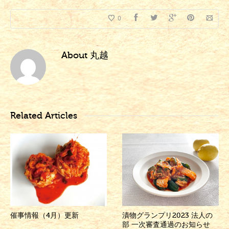
0
About
丸越
Related Articles
催事情報（4月）更新
漬物グランプリ2023 法人の
部 一次審査通過のお知らせ