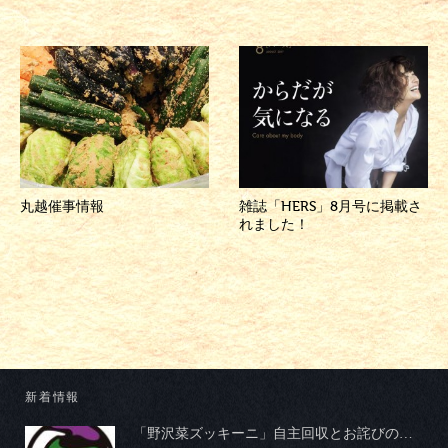
丸越催事情報
雑誌「HERS」8月号に掲載さ
れました！
新着情報
「野沢菜ズッキーニ」自主回収とお詫びのお知らせ