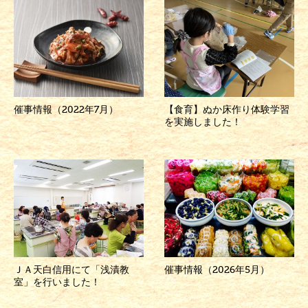
催事情報（2022年7月）
【食育】ぬか床作り体験学習
を実施しました！
ＪＡ天白信用にて「浅漬教
催事情報（2026年5月）
室」を行いました！