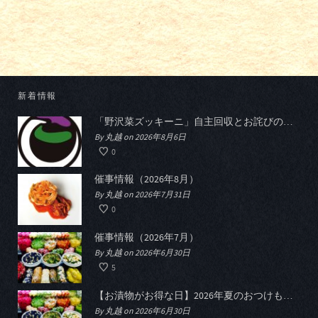
新着情報
「野沢菜ズッキーニ」自主回収とお詫びのお知らせ
By 丸越 on 2026年8月6日
0
催事情報（2026年8月）
By 丸越 on 2026年7月31日
0
催事情報（2026年7月）
By 丸越 on 2026年6月30日
5
【お漬物がお得な日】2026年夏のおつけものデー開催
By 丸越 on 2026年6月30日